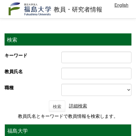
English
教員・研究者情報
検索
キーワード
教員氏名
職種
詳細検索
検索
教員氏名とキーワードで教員情報を検索します。
福島大学