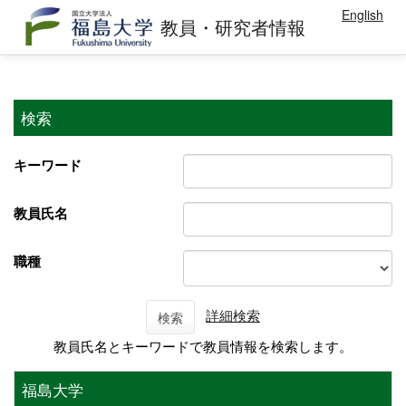
English
教員・研究者情報
検索
キーワード
教員氏名
職種
詳細検索
検索
教員氏名とキーワードで教員情報を検索します。
福島大学