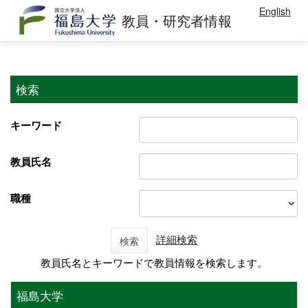
English
教員・研究者情報
検索
キーワード
教員氏名
職種
詳細検索
検索
教員氏名とキーワードで教員情報を検索します。
福島大学