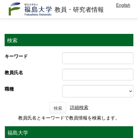
English
教員・研究者情報
検索
キーワード
教員氏名
職種
詳細検索
検索
教員氏名とキーワードで教員情報を検索します。
福島大学