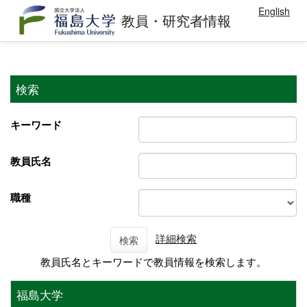
English
教員・研究者情報
検索
キーワード
教員氏名
職種
詳細検索
検索
教員氏名とキーワードで教員情報を検索します。
福島大学