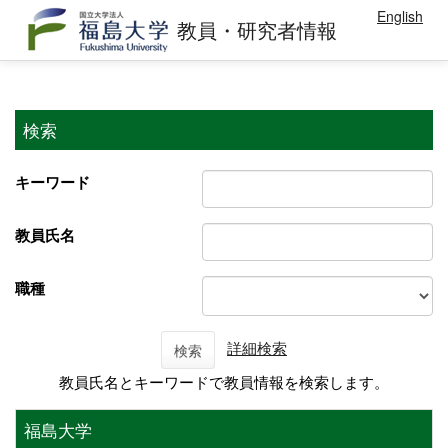
English
教員・研究者情報
検索
キーワード
教員氏名
職種
詳細検索
検索
教員氏名とキーワードで教員情報を検索します。
福島大学