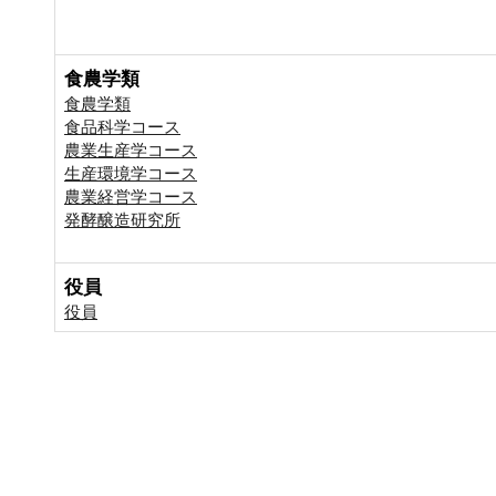
食農学類
食農学類
食品科学コース
農業生産学コース
生産環境学コース
農業経営学コース
発酵醸造研究所
役員
役員