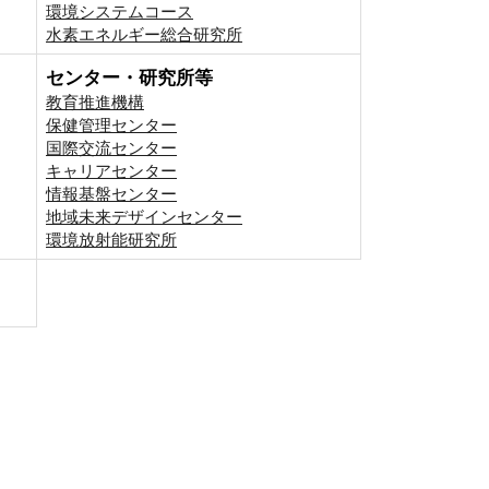
環境システムコース
⽔素エネルギー総合研究所
センター・研究所等
教育推進機構
保健管理センター
国際交流センター
キャリアセンター
情報基盤センター
地域未来デザインセンター
環境放射能研究所