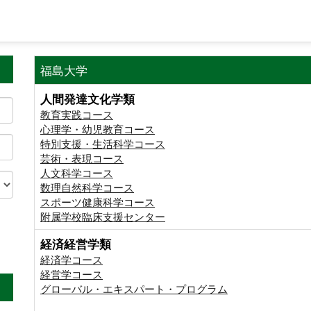
福島大学
人間発達文化学類
教育実践コース
心理学・幼児教育コース
特別支援・生活科学コース
芸術・表現コース
人文科学コース
数理自然科学コース
スポーツ健康科学コース
附属学校臨床支援センター
経済経営学類
。
経済学コース
経営学コース
グローバル・エキスパート・プログラム