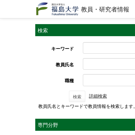
教員・研究者情報
検索
キーワード
教員氏名
職種
詳細検索
検索
教員氏名とキーワードで教員情報を検索します
専門分野