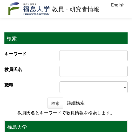
English
教員・研究者情報
検索
キーワード
教員氏名
職種
詳細検索
検索
教員氏名とキーワードで教員情報を検索します。
福島大学