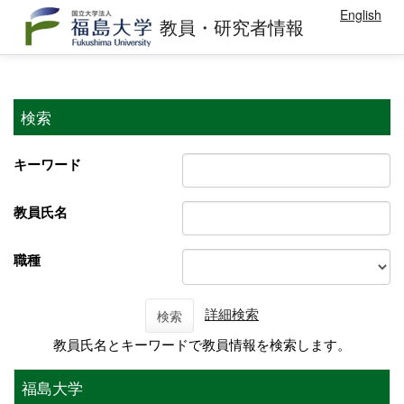
English
教員・研究者情報
検索
キーワード
教員氏名
職種
詳細検索
検索
教員氏名とキーワードで教員情報を検索します。
福島大学