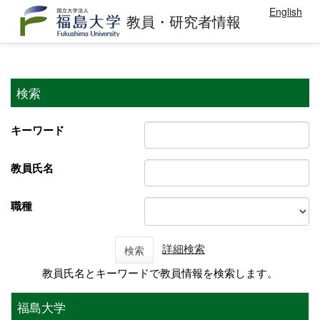
English
教員・研究者情報
検索
キーワード
教員氏名
職種
詳細検索
検索
教員氏名とキーワードで教員情報を検索します。
福島大学