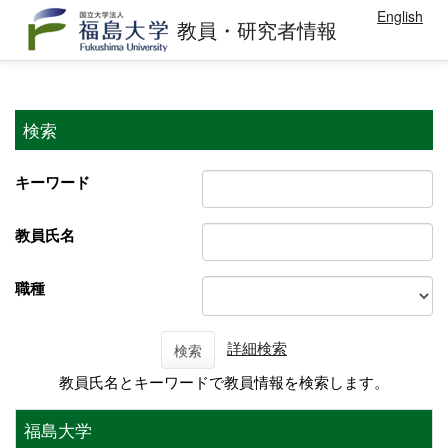
English
教員・研究者情報
検索
キーワード
教員氏名
職種
詳細検索
検索
教員氏名とキーワードで教員情報を検索します。
福島大学