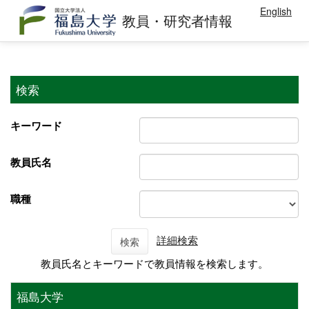
English
教員・研究者情報
検索
キーワード
教員氏名
職種
詳細検索
検索
教員氏名とキーワードで教員情報を検索します。
福島大学