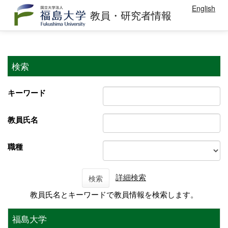
English
教員・研究者情報
検索
キーワード
教員氏名
職種
詳細検索
検索
教員氏名とキーワードで教員情報を検索します。
福島大学