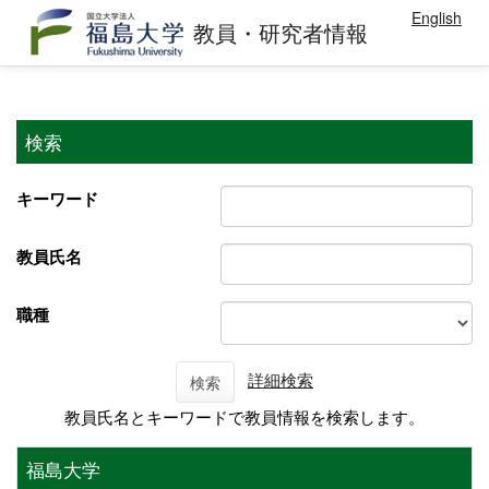
English
教員・研究者情報
検索
キーワード
教員氏名
職種
詳細検索
検索
教員氏名とキーワードで教員情報を検索します。
福島大学