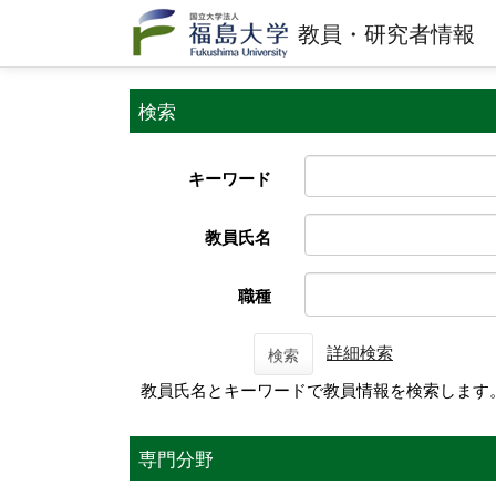
教員・研究者情報
検索
キーワード
教員氏名
職種
詳細検索
検索
教員氏名とキーワードで教員情報を検索します
専門分野