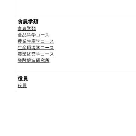
食農学類
食農学類
食品科学コース
農業生産学コース
生産環境学コース
農業経営学コース
発酵醸造研究所
役員
役員