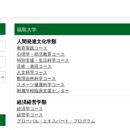
福島大学
人間発達文化学類
教育実践コース
心理学・幼児教育コース
特別支援・生活科学コース
芸術・表現コース
人文科学コース
数理自然科学コース
スポーツ健康科学コース
附属学校臨床支援センター
経済経営学類
。
経済学コース
経営学コース
グローバル・エキスパート・プログラム