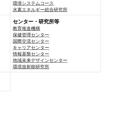
環境システムコース
⽔素エネルギー総合研究所
センター・研究所等
教育推進機構
保健管理センター
国際交流センター
キャリアセンター
情報基盤センター
地域未来デザインセンター
環境放射能研究所