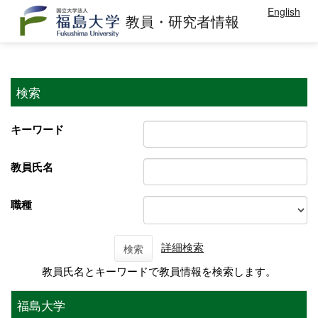
English
教員・研究者情報
検索
キーワード
教員氏名
職種
詳細検索
検索
教員氏名とキーワードで教員情報を検索します。
福島大学