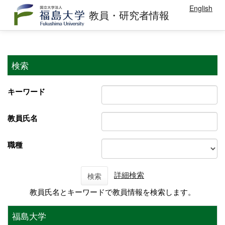
English
教員・研究者情報
検索
キーワード
教員氏名
職種
詳細検索
検索
教員氏名とキーワードで教員情報を検索します。
福島大学