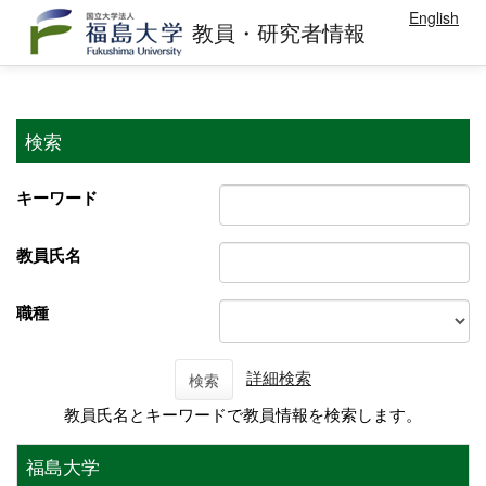
English
教員・研究者情報
検索
キーワード
教員氏名
職種
詳細検索
検索
教員氏名とキーワードで教員情報を検索します。
福島大学