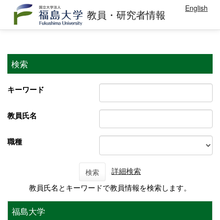
English
教員・研究者情報
検索
キーワード
教員氏名
職種
詳細検索
検索
教員氏名とキーワードで教員情報を検索します。
福島大学