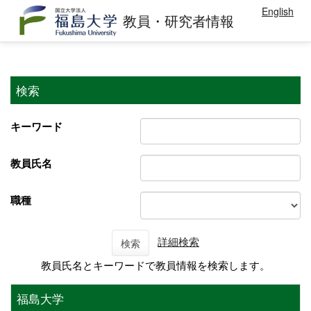
English
教員・研究者情報
検索
キーワード
教員氏名
職種
詳細検索
検索
教員氏名とキーワードで教員情報を検索します。
福島大学