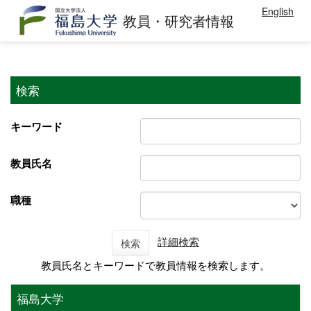
English
教員・研究者情報
検索
キーワード
教員氏名
職種
詳細検索
検索
教員氏名とキーワードで教員情報を検索します。
福島大学