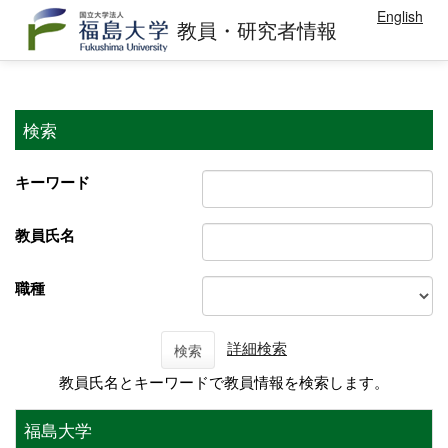
English
教員・研究者情報
検索
キーワード
教員氏名
職種
詳細検索
検索
教員氏名とキーワードで教員情報を検索します。
福島大学