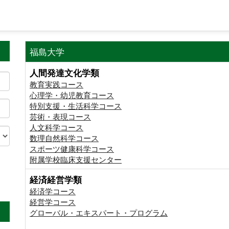
福島大学
人間発達文化学類
教育実践コース
心理学・幼児教育コース
特別支援・生活科学コース
芸術・表現コース
人文科学コース
数理自然科学コース
スポーツ健康科学コース
附属学校臨床支援センター
経済経営学類
。
経済学コース
経営学コース
グローバル・エキスパート・プログラム