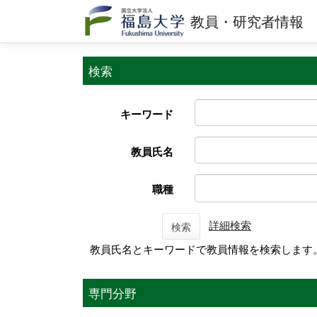
教員・研究者情報
検索
キーワード
教員氏名
職種
詳細検索
検索
教員氏名とキーワードで教員情報を検索します
専門分野