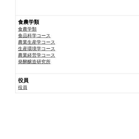
食農学類
食農学類
食品科学コース
農業生産学コース
生産環境学コース
農業経営学コース
発酵醸造研究所
役員
役員