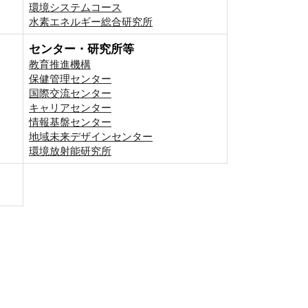
環境システムコース
⽔素エネルギー総合研究所
センター・研究所等
教育推進機構
保健管理センター
国際交流センター
キャリアセンター
情報基盤センター
地域未来デザインセンター
環境放射能研究所