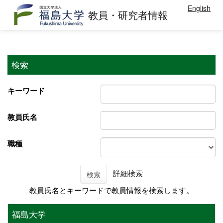
English
教員・研究者情報
検索
キーワード
教員氏名
職種
詳細検索
検索
教員氏名とキーワードで教員情報を検索します。
福島大学