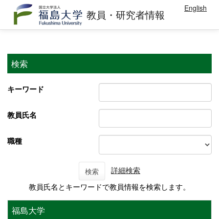
English
教員・研究者情報
検索
キーワード
教員氏名
職種
詳細検索
検索
教員氏名とキーワードで教員情報を検索します。
福島大学