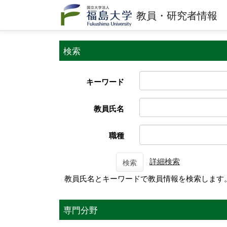
教員・研究者情報
検索
キーワード
教員氏名
職種
詳細検索
検索
教員氏名とキーワードで教員情報を検索します
専門分野