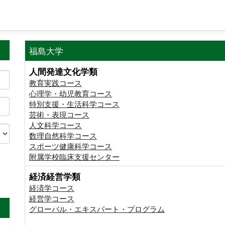
福島大学
人間発達文化学類
教育実践コース
心理学・幼児教育コース
特別支援・生活科学コース
芸術・表現コース
人文科学コース
数理自然科学コース
スポーツ健康科学コース
附属学校臨床支援センター
経済経営学類
。
経済学コース
経営学コース
グローバル・エキスパート・プログラム