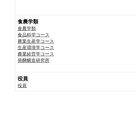
食農学類
食農学類
食品科学コース
農業生産学コース
生産環境学コース
農業経営学コース
発酵醸造研究所
役員
役員