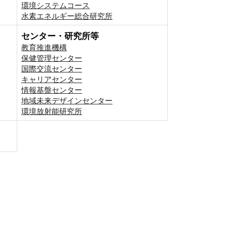
環境システムコース
⽔素エネルギー総合研究所
センター・研究所等
教育推進機構
保健管理センター
国際交流センター
キャリアセンター
情報基盤センター
地域未来デザインセンター
環境放射能研究所