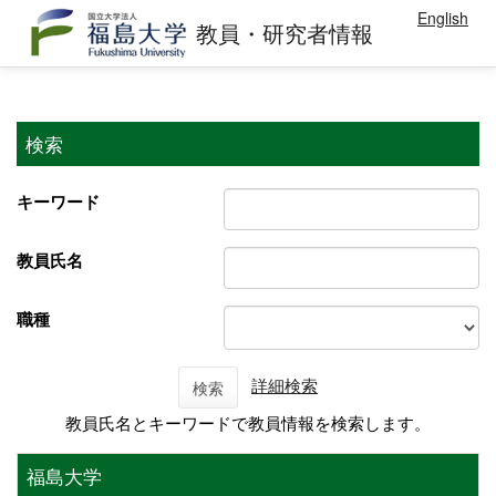
English
教員・研究者情報
検索
キーワード
教員氏名
職種
詳細検索
検索
教員氏名とキーワードで教員情報を検索します。
福島大学