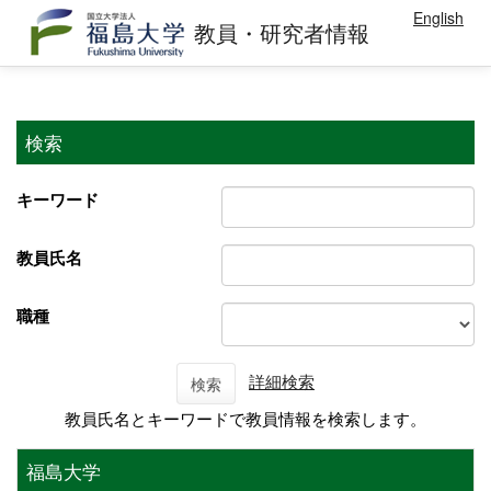
English
教員・研究者情報
検索
キーワード
教員氏名
職種
詳細検索
検索
教員氏名とキーワードで教員情報を検索します。
福島大学