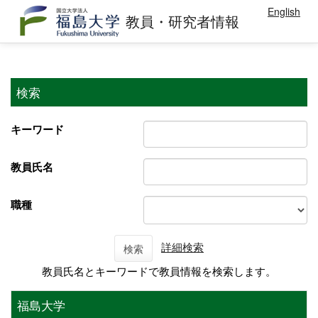
English
教員・研究者情報
検索
キーワード
教員氏名
職種
詳細検索
検索
教員氏名とキーワードで教員情報を検索します。
福島大学