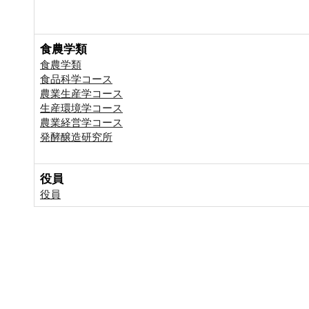
食農学類
食農学類
食品科学コース
農業生産学コース
生産環境学コース
農業経営学コース
発酵醸造研究所
役員
役員