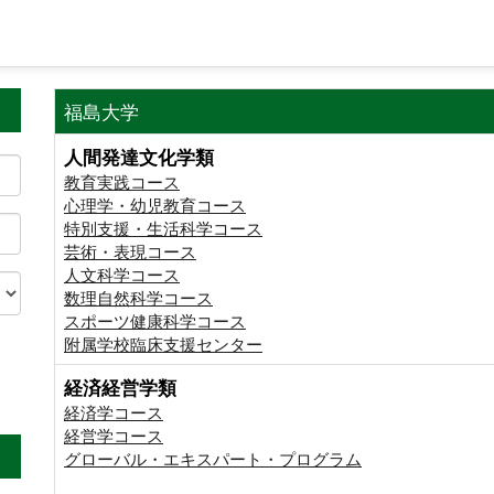
福島大学
人間発達文化学類
教育実践コース
心理学・幼児教育コース
特別支援・生活科学コース
芸術・表現コース
人文科学コース
数理自然科学コース
スポーツ健康科学コース
附属学校臨床支援センター
経済経営学類
。
経済学コース
経営学コース
グローバル・エキスパート・プログラム