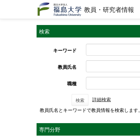
教員・研究者情報
検索
キーワード
教員氏名
職種
詳細検索
検索
教員氏名とキーワードで教員情報を検索します
専門分野