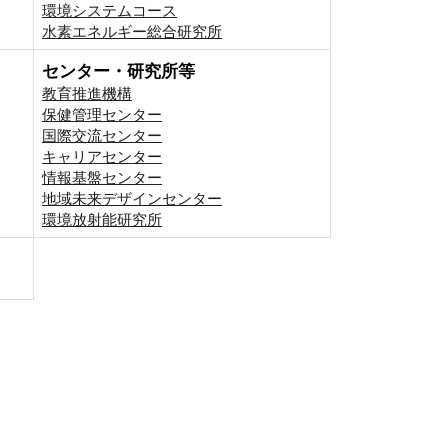
環境システムコース
⽔素エネルギー総合研究所
センター・研究所等
教育推進機構
保健管理センター
国際交流センター
キャリアセンター
情報基盤センター
地域未来デザインセンター
環境放射能研究所