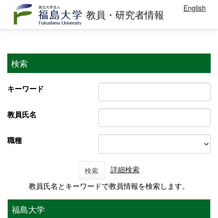
English
教員・研究者情報
検索
キーワード
教員氏名
職種
詳細検索
検索
教員氏名とキーワードで教員情報を検索します。
福島大学