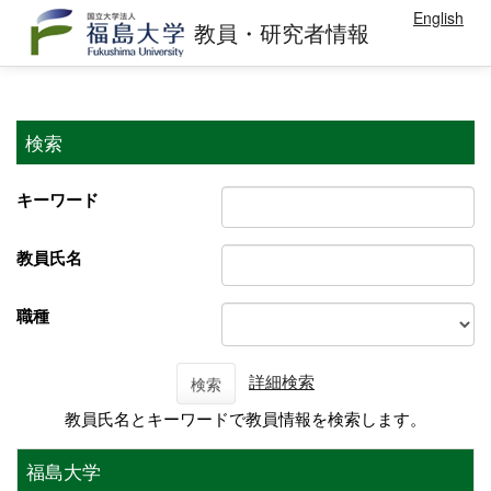
English
教員・研究者情報
検索
キーワード
教員氏名
職種
詳細検索
検索
教員氏名とキーワードで教員情報を検索します。
福島大学