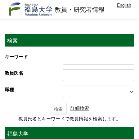
English
教員・研究者情報
検索
キーワード
教員氏名
職種
詳細検索
検索
教員氏名とキーワードで教員情報を検索します。
福島大学