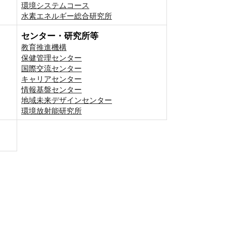
環境システムコース
⽔素エネルギー総合研究所
センター・研究所等
教育推進機構
保健管理センター
国際交流センター
キャリアセンター
情報基盤センター
地域未来デザインセンター
環境放射能研究所