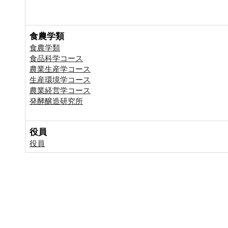
食農学類
食農学類
食品科学コース
農業生産学コース
生産環境学コース
農業経営学コース
発酵醸造研究所
役員
役員