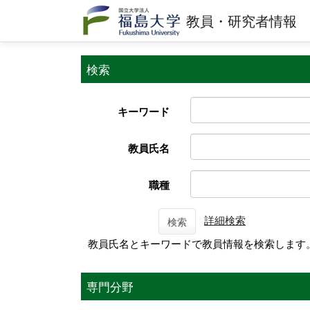
教員・研究者情報
検索
キーワード
教員氏名
職種
詳細検索
検索
教員氏名とキーワードで教員情報を検索します
専門分野