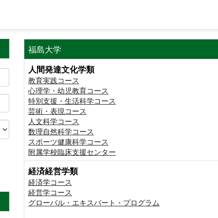
福島大学
人間発達文化学類
教育実践コース
心理学・幼児教育コース
特別支援・生活科学コース
芸術・表現コース
人文科学コース
数理自然科学コース
スポーツ健康科学コース
附属学校臨床支援センター
経済経営学類
。
経済学コース
経営学コース
グローバル・エキスパート・プログラム