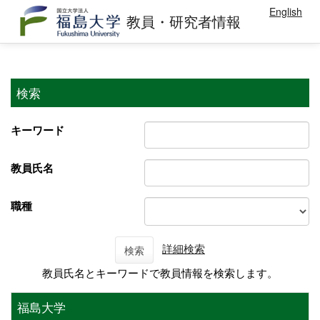
English
教員・研究者情報
検索
キーワード
教員氏名
職種
詳細検索
検索
教員氏名とキーワードで教員情報を検索します。
福島大学