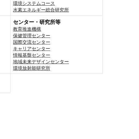
環境システムコース
⽔素エネルギー総合研究所
センター・研究所等
教育推進機構
保健管理センター
国際交流センター
キャリアセンター
情報基盤センター
地域未来デザインセンター
環境放射能研究所