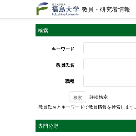
教員・研究者情報
検索
キーワード
教員氏名
職種
詳細検索
検索
教員氏名とキーワードで教員情報を検索します
専門分野