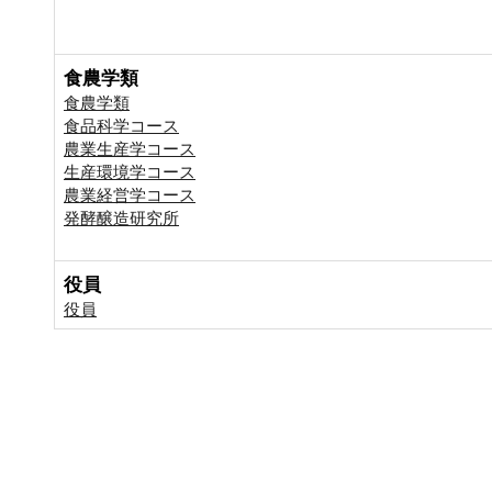
食農学類
食農学類
食品科学コース
農業生産学コース
生産環境学コース
農業経営学コース
発酵醸造研究所
役員
役員