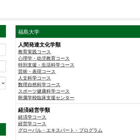
福島大学
人間発達文化学類
教育実践コース
心理学・幼児教育コース
特別支援・生活科学コース
芸術・表現コース
人文科学コース
数理自然科学コース
スポーツ健康科学コース
附属学校臨床支援センター
経済経営学類
。
経済学コース
経営学コース
グローバル・エキスパート・プログラム