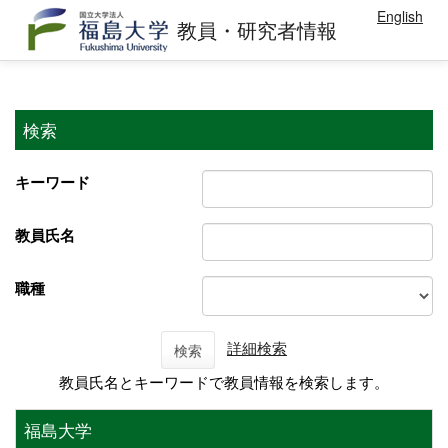
English
教員・研究者情報
検索
キーワード
教員氏名
職種
詳細検索
検索
教員氏名とキーワードで教員情報を検索します。
福島大学