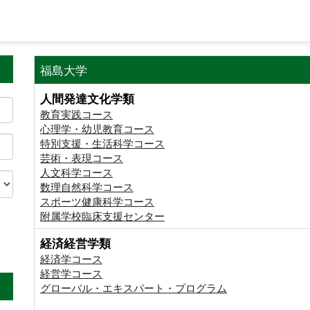
福島大学
人間発達文化学類
教育実践コース
心理学・幼児教育コース
特別支援・生活科学コース
芸術・表現コース
人文科学コース
数理自然科学コース
スポーツ健康科学コース
附属学校臨床支援センター
経済経営学類
。
経済学コース
経営学コース
グローバル・エキスパート・プログラム