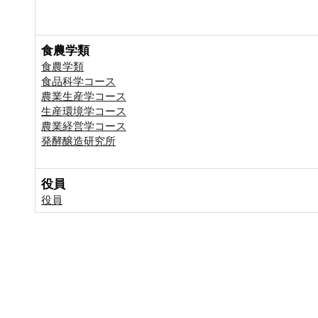
食農学類
食農学類
食品科学コース
農業生産学コース
生産環境学コース
農業経営学コース
発酵醸造研究所
役員
役員