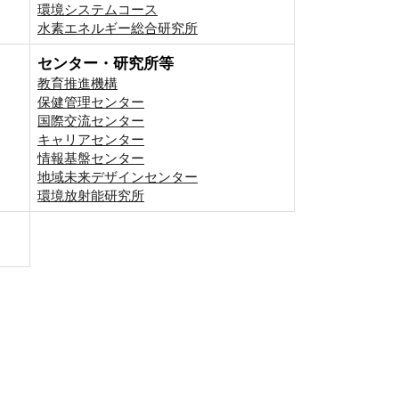
環境システムコース
⽔素エネルギー総合研究所
センター・研究所等
教育推進機構
保健管理センター
国際交流センター
キャリアセンター
情報基盤センター
地域未来デザインセンター
環境放射能研究所