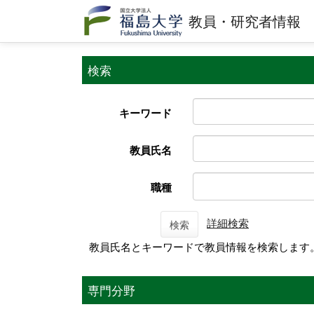
教員・研究者情報
検索
キーワード
教員氏名
職種
詳細検索
検索
教員氏名とキーワードで教員情報を検索します
専門分野