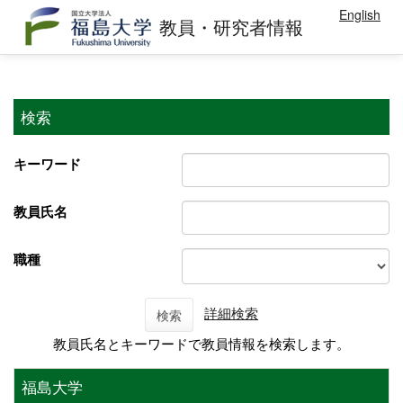
English
教員・研究者情報
検索
キーワード
教員氏名
職種
詳細検索
検索
教員氏名とキーワードで教員情報を検索します。
福島大学