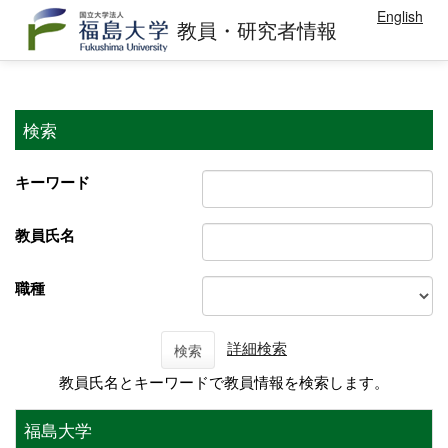
English
教員・研究者情報
検索
キーワード
教員氏名
職種
詳細検索
検索
教員氏名とキーワードで教員情報を検索します。
福島大学