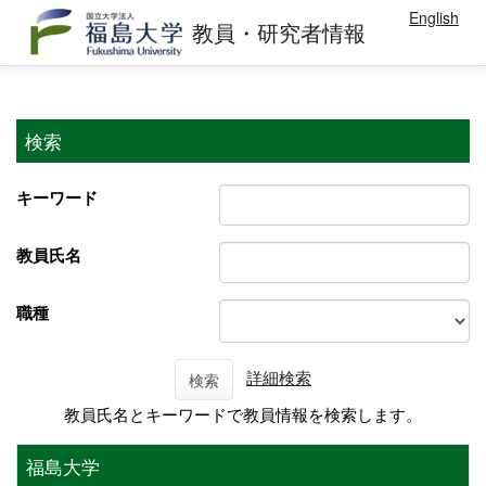
English
教員・研究者情報
検索
キーワード
教員氏名
職種
詳細検索
検索
教員氏名とキーワードで教員情報を検索します。
福島大学