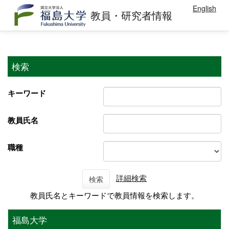
English
教員・研究者情報
検索
キーワード
教員氏名
職種
詳細検索
検索
教員氏名とキーワードで教員情報を検索します。
福島大学