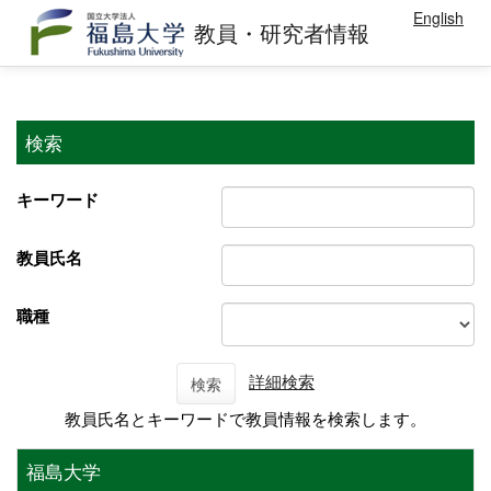
English
教員・研究者情報
検索
キーワード
教員氏名
職種
詳細検索
検索
教員氏名とキーワードで教員情報を検索します。
福島大学