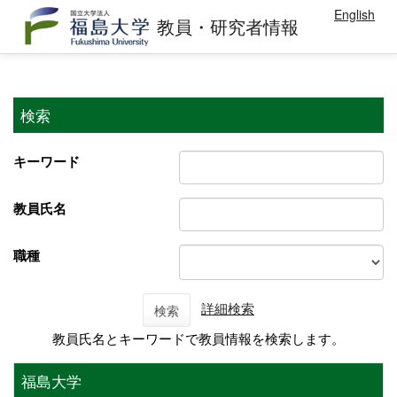
English
教員・研究者情報
検索
キーワード
教員氏名
職種
詳細検索
検索
教員氏名とキーワードで教員情報を検索します。
福島大学