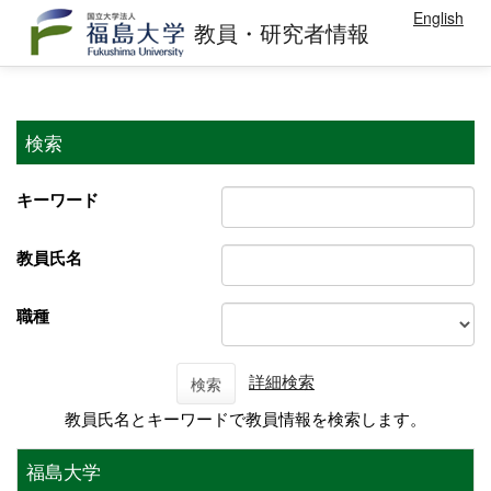
English
教員・研究者情報
検索
キーワード
教員氏名
職種
詳細検索
検索
教員氏名とキーワードで教員情報を検索します。
福島大学