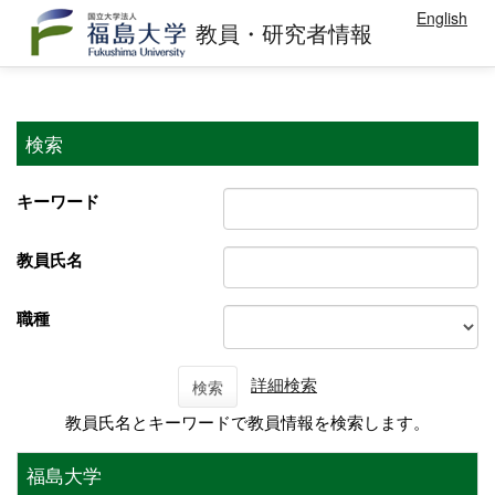
English
教員・研究者情報
検索
キーワード
教員氏名
職種
詳細検索
検索
教員氏名とキーワードで教員情報を検索します。
福島大学