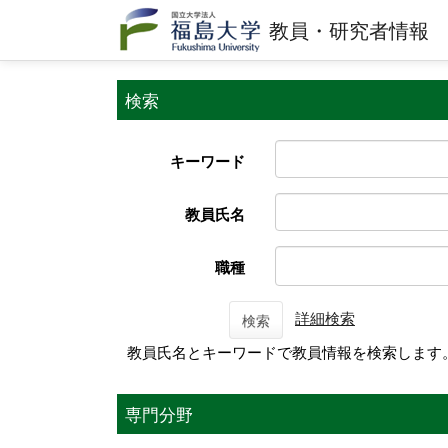
教員・研究者情報
検索
キーワード
教員氏名
職種
詳細検索
検索
教員氏名とキーワードで教員情報を検索します
専門分野