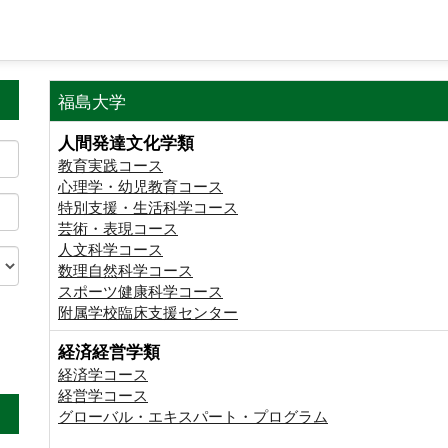
福島大学
人間発達文化学類
教育実践コース
心理学・幼児教育コース
特別支援・生活科学コース
芸術・表現コース
人文科学コース
数理自然科学コース
スポーツ健康科学コース
附属学校臨床支援センター
経済経営学類
。
経済学コース
経営学コース
グローバル・エキスパート・プログラム