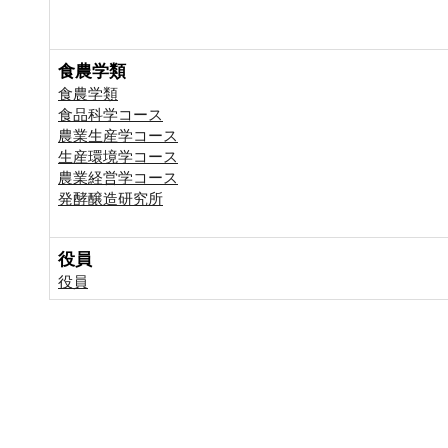
食農学類
食農学類
食品科学コース
農業生産学コース
生産環境学コース
農業経営学コース
発酵醸造研究所
役員
役員