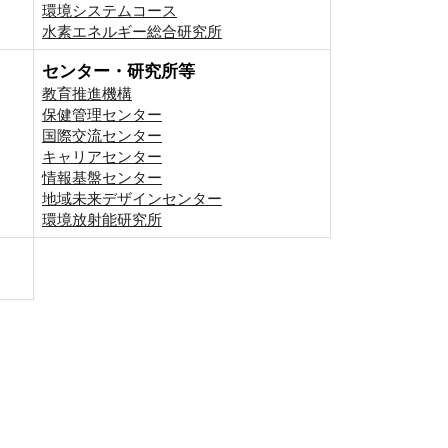
環境システムコース
⽔素エネルギー総合研究所
センター・研究所等
教育推進機構
保健管理センター
国際交流センター
キャリアセンター
情報基盤センター
地域未来デザインセンター
環境放射能研究所