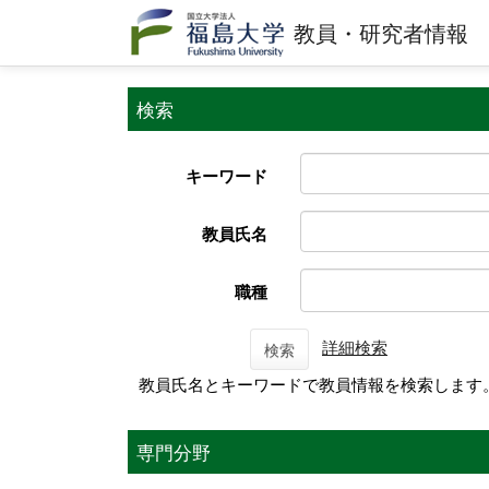
教員・研究者情報
検索
キーワード
教員氏名
職種
詳細検索
検索
教員氏名とキーワードで教員情報を検索します
専門分野