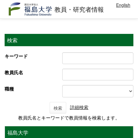
English
教員・研究者情報
検索
キーワード
教員氏名
職種
詳細検索
検索
教員氏名とキーワードで教員情報を検索します。
福島大学