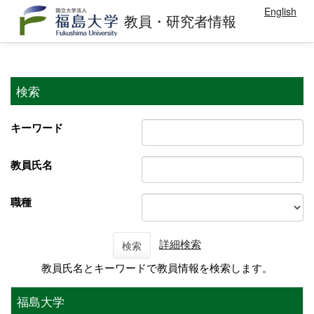
English
教員・研究者情報
検索
キーワード
教員氏名
職種
詳細検索
検索
教員氏名とキーワードで教員情報を検索します。
福島大学